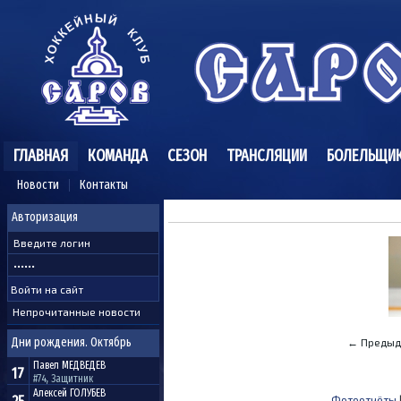
ГЛАВНАЯ
КОМАНДА
СЕЗОН
ТРАНСЛЯЦИИ
БОЛЕЛЬЩИ
Новости
Контакты
Авторизация
Непрочитанные новости
Дни рождения. Октябрь
← Предыд
Павел
МЕДВЕДЕВ
17
#74, Защитник
Алексей
ГОЛУБЕВ
Фотоотчёты