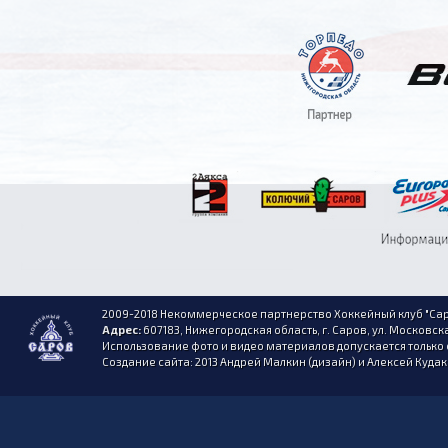
2009-2018 Некоммерческое партнерство Хоккейный клуб "Сар
Адрес:
607183, Нижегородская область, г. Саров, ул. Московска
Использование фото и видео материалов допускается только 
Создание сайта: 2013 Андрей Малкин (дизайн) и Алексей Куда