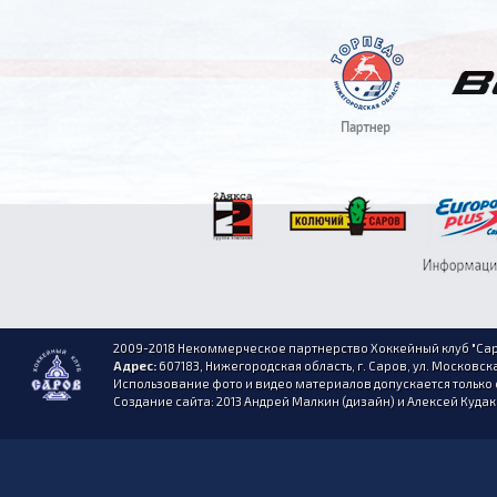
2009-2018 Некоммерческое партнерство Хоккейный клуб "Сар
Адрес:
607183, Нижегородская область, г. Саров, ул. Московска
Использование фото и видео материалов допускается только 
Создание сайта: 2013 Андрей Малкин (дизайн) и Алексей Куда