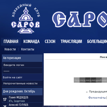
ГЛАВНАЯ
КОМАНДА
СЕЗОН
ТРАНСЛЯЦИИ
БОЛЕЛЬЩИ
Новости
Контакты
Посе
Авторизация
подробнее
подробнее
подробнее
подробнее
Непрочитанные новости
Дни рождения. Октябрь
← Предыдущая
Павел
МЕДВЕДЕВ
Фотоотчёты
17
#74, Защитник
Алексей
ГОЛУБЕВ