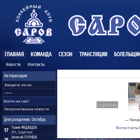
ГЛАВНАЯ
КОМАНДА
СЕЗОН
ТРАНСЛЯЦИИ
БОЛЕЛЬЩИ
Новости
Контакты
Авторизация
подробнее
Непрочитанные новости
Дни рождения. Октябрь
← Преды
Павел
МЕДВЕДЕВ
Фотоотчёты
17
#74, Защитник
Алексей
ГОЛУБЕВ