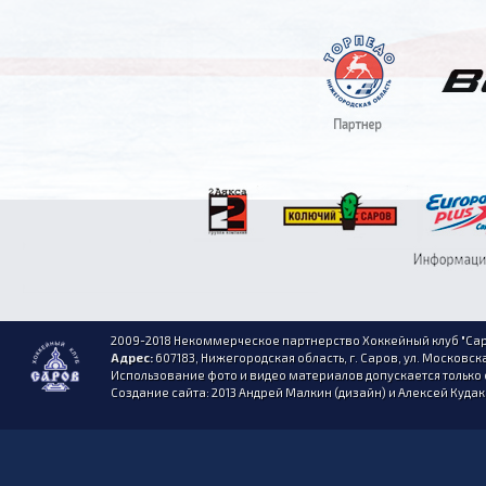
2009-2018 Некоммерческое партнерство Хоккейный клуб "Сар
Адрес:
607183, Нижегородская область, г. Саров, ул. Московска
Использование фото и видео материалов допускается только 
Создание сайта: 2013 Андрей Малкин (дизайн) и Алексей Куда