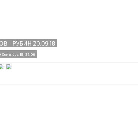
ОВ - РУБИН 20.09.18
 Сентябрь 18, 22:06