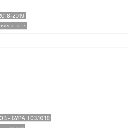
2018-2019
 Июль 18, 20:56
ОВ - БУРАН 03.10.18