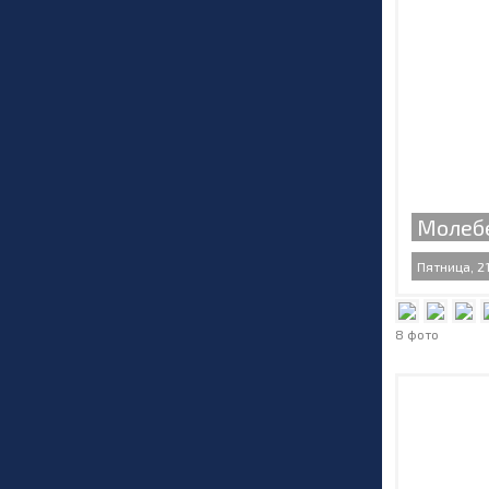
Молебе
Пятница, 21
8 фото