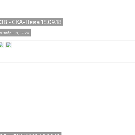
ОВ - СКА-Нева 18.09.18
ентябрь 18, 14:20