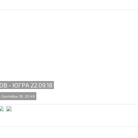
ОВ - ЮГРА 22.09.18
 Сентябрь 18, 20:49