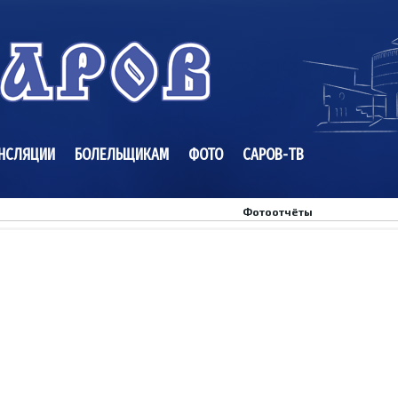
НСЛЯЦИИ
БОЛЕЛЬЩИКАМ
ФОТО
САРОВ-ТВ
Фотоотчёты