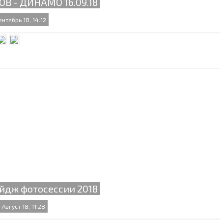
ОВ - ДИНАМО 16.09.18
ентябрь 18, 14:12
йдж фотосессии 2018
 Август 18, 11:28