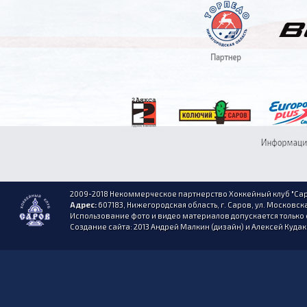
2009-2018 Некоммерческое партнерство Хоккейный клуб "Сар
Адрес:
607183, Нижегородская область, г. Саров, ул. Московска
Использование фото и видео материалов допускается только 
Создание сайта: 2013 Андрей Малкин (дизайн) и Алексей Куда