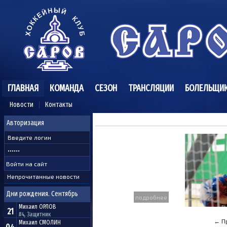
ГЛАВНАЯ
КОМАНДА
СЕЗОН
ТРАНСЛЯЦИИ
БОЛЕЛЬЩИ
Новости
Контакты
Авторизация
Непрочитанные новости
Дни рождения. Сентябрь
подробнее
Михаил
ОРЛОВ
21
#4, Защитник
← П
Михаил
СМОЛИН