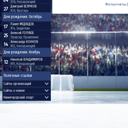
04
#38, Нападающий
Фотоотчёты
Дмитрий
БЕЗРУКОВ
27
#20, Вратарь
Дни рождения. Октябрь
Павел
МЕДВЕДЕВ
17
#74, Защитник
Алексей
ГОЛУБЕВ
25
Председ. Правления
Александр
КОННОВ
14
#52, Нападающий
Дни рождения. Ноябрь
Николай
ВЛАДИМИРОВ
12
#19, Нападающий
Полезные ссылки