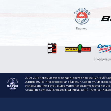
2009-2018 Некоммерческое партнерство Хоккейный клуб "Сар
Адрес:
607183, Нижегородская область, г. Саров, ул. Московска
Использование фото и видео материалов допускается только 
Создание сайта: 2013 Андрей Малкин (дизайн) и Алексей Куда