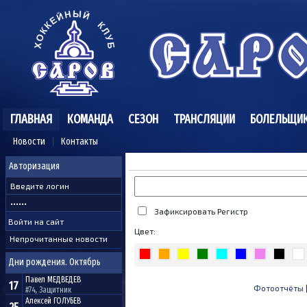
ГЛАВНАЯ
КОМАНДА
СЕЗОН
ТРАНСЛЯЦИИ
БОЛЕЛЬЩИ
Новости
Контакты
Авторизация
Зафиксировать Регистр
Цвет:
Непрочитанные новости
Дни рождения. Октябрь
Павел
МЕДВЕДЕВ
17
Фотоотчёты
#74, Защитник
Алексей
ГОЛУБЕВ